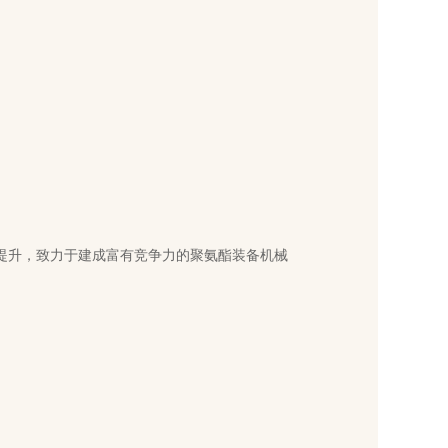
提升，致力于建成富有竞争力的聚氨酯装备机械