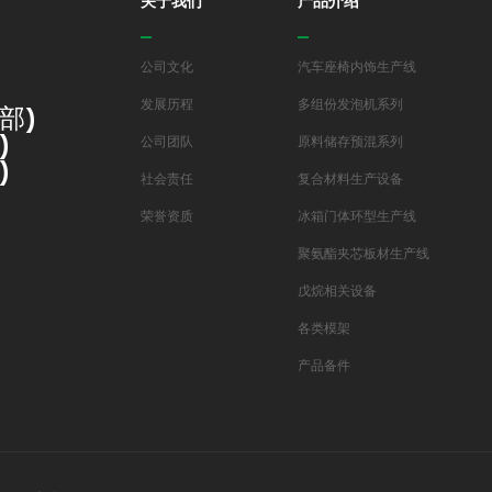
关于我们
产品介绍
公司文化
汽车座椅内饰生产线
发展历程
多组份发泡机系列
售部)
)
公司团队
原料储存预混系列
)
社会责任
复合材料生产设备
荣誉资质
冰箱门体环型生产线
聚氨酯夹芯板材生产线
戊烷相关设备
各类模架
产品备件