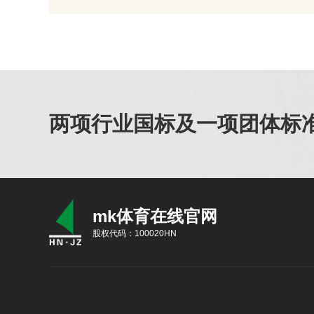
两项行业国标及一项团体标准
mk体育在线官网
股权代码：100020HN