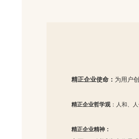
精正企业使命：
为用户
精正企业哲学观
：人和、人
精正企业精神：