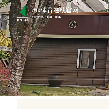
mk体育在线官网
股权代码：100020HN
首 页
关于我们
产品介绍
产品手册下载
新闻资讯
服务支持
MK体育（中国）