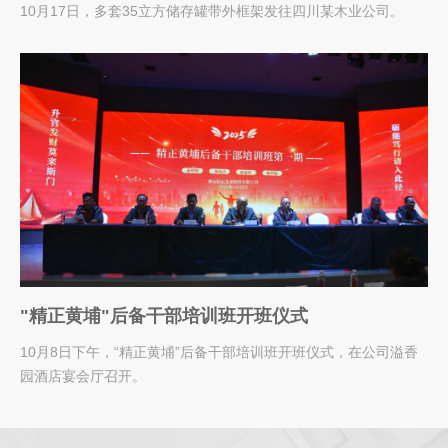
10月17日，多套35立方储存罐带外框架发往四川某木业公司。
"精正黄埔"后备干部培训班开班仪式
10月8日下午，“精正黄埔”后备干部培训班开班仪式，在公司溢香
园酒店宴会厅召开。