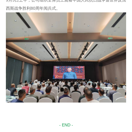
西斯战争胜利80周年阅兵式。
- END -