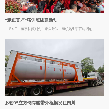
“精正黄埔”培训班团建活动
11月5日，董事长颜剑先生亲自带队，组织培训班团建活动。
多套35立方储存罐带外框架发往四川