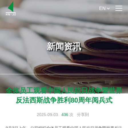
EN
首 页
关于我们
新闻资讯
产品介绍
产品手册下载
新闻资讯
全体员工观看中国人民抗日战争暨世界
服务支持
反法西斯战争胜利80周年阅兵式
MK体育（中国）
2025-09-03
436
次
分享到
9月3日上午，公司组织全体员工观看中国人民抗日战争暨世界反法