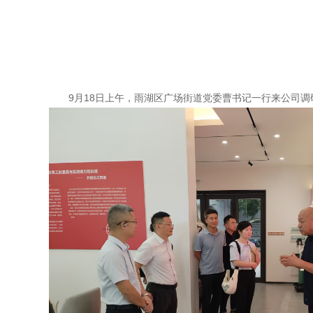
9月18日上午，雨湖区广场街道党委曹书记一行来公司调