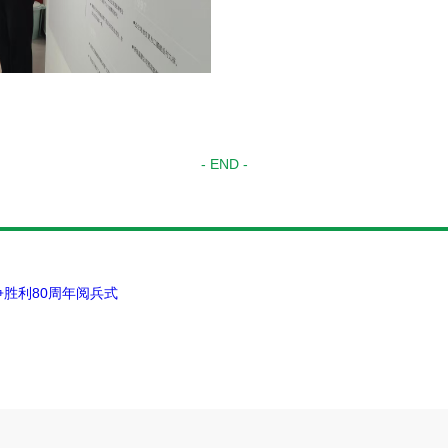
- END -
胜利80周年阅兵式