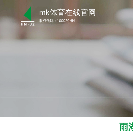
mk体育在线官网
股权代码：100020HN
首 页
关于我们
产品介绍
产品手册下载
新闻资讯
服务支持
MK体育（中国）
雨