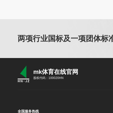
两项行业国标及一项团体标准
mk体育在线官网
股权代码：100020HN
全国服务热线