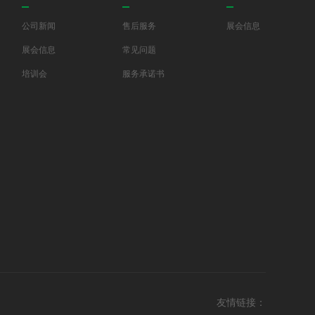
公司新闻
售后服务
展会信息
展会信息
常见问题
培训会
服务承诺书
友情链接：